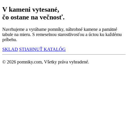
V kameni vytesané,
čo ostane na večnosť.
Navrhujeme a vyrábame pomníky, náhrobné kamene a pamätné
tabule na mieru. S remeselnou starostlivosťou a úctou ku každému
príbehu.
SKLAD
STIAHNUŤ KATALÓG
© 2026 pomniky.com, Všetky práva vyhradené.